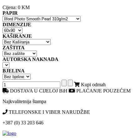
Cijena:
0 KM
PAPIR
DIMENZIJE
KAŠIRANJE
ZAŠTITA
AUTORSKA NAKNADA
BJELINA
Kupi odmah
DOSTAVA U CIJELOJ BiH
PLAĆANJE POUZEĆEM
Najkvalitetnija štampa
TELEFONSKE I VIBER NARUDŽBE
+387 (0) 33 203 646