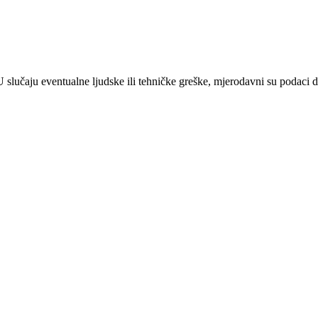
 U slučaju eventualne ljudske ili tehničke greške, mjerodavni su podaci