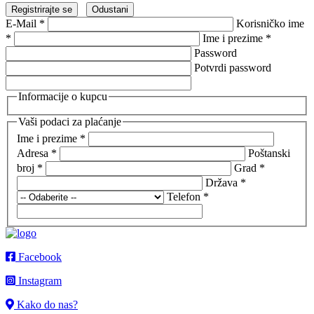
Registrirajte se
Odustani
E-Mail
*
Korisničko ime
*
Ime i prezime
*
Password
Potvrdi password
Informacije o kupcu
Vaši podaci za plaćanje
Ime i prezime
*
Adresa
*
Poštanski
broj
*
Grad
*
Država
*
Telefon
*
Facebook
Instagram
Kako do nas?