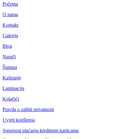
Početna
O nama
Kontakt
Galerija
Blog
Naruči
Štampa
Kaširanje
Laminacija
Kolačići
Pravila o zaštiti privatnosti
Uvjeti korištenja
Sigurnost plaćanja kreditnim karticama