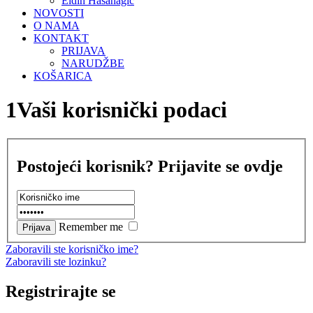
Eldin Hasanagić
NOVOSTI
O NAMA
KONTAKT
PRIJAVA
NARUDŽBE
KOŠARICA
1Vaši korisnički podaci
Postojeći korisnik? Prijavite se ovdje
Remember me
Zaboravili ste korisničko ime?
Zaboravili ste lozinku?
Registrirajte se