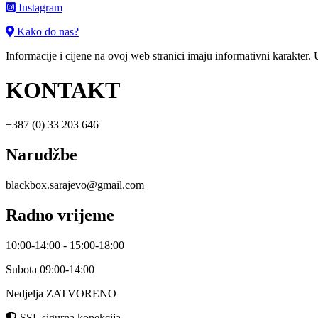
Instagram
Kako do nas?
Informacije i cijene na ovoj web stranici imaju informativni karakter.
KONTAKT
+387 (0) 33 203 646
Narudžbe
blackbox.sarajevo@gmail.com
Radno vrijeme
10:00-14:00 - 15:00-18:00
Subota 09:00-14:00
Nedjelja ZATVORENO
SSL sigurna konekcija