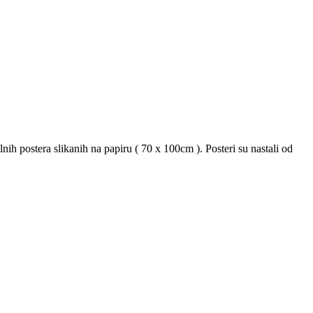
ih postera slikanih na papiru ( 70 x 100cm ). Posteri su nastali od