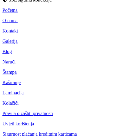
Početna
O nama
Kontakt
Galerija
Blog
Naruči
Štampa
Kaširanje
Laminacija
Kolačići
Pravila o zaštiti privatnosti
Uvjeti korištenja
Sigurnost plaćanja kreditnim karticama