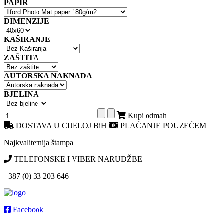
PAPIR
DIMENZIJE
KAŠIRANJE
ZAŠTITA
AUTORSKA NAKNADA
BJELINA
Kupi odmah
DOSTAVA U CIJELOJ BiH
PLAĆANJE POUZEĆEM
Najkvalitetnija štampa
TELEFONSKE I VIBER NARUDŽBE
+387 (0) 33 203 646
Facebook