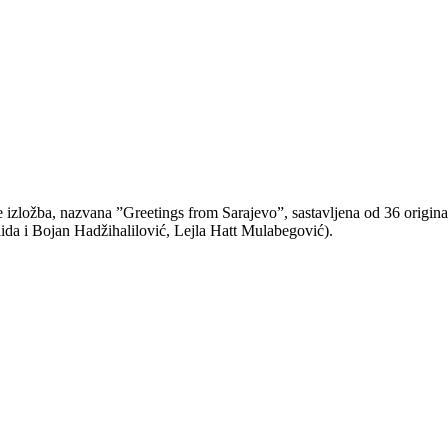
izložba, nazvana ”Greetings from Sarajevo”, sastavljena od 36 originaln
ida i Bojan Hadžihalilović, Lejla Hatt Mulabegović).