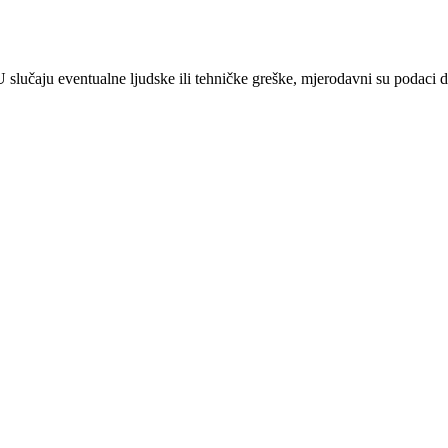
 U slučaju eventualne ljudske ili tehničke greške, mjerodavni su podaci