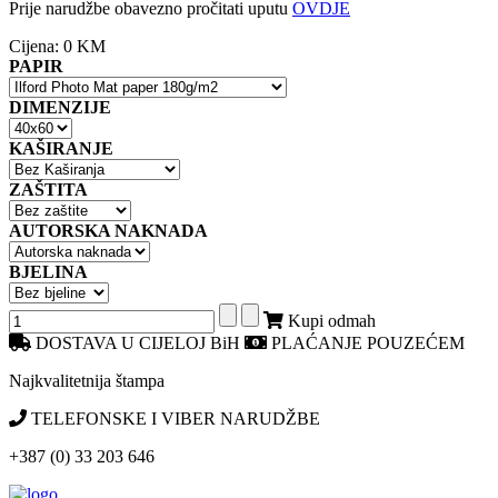
Prije narudžbe obavezno pročitati uputu
OVDJE
Cijena:
0 KM
PAPIR
DIMENZIJE
KAŠIRANJE
ZAŠTITA
AUTORSKA NAKNADA
BJELINA
Kupi odmah
DOSTAVA U CIJELOJ BiH
PLAĆANJE POUZEĆEM
Najkvalitetnija štampa
TELEFONSKE I VIBER NARUDŽBE
+387 (0) 33 203 646