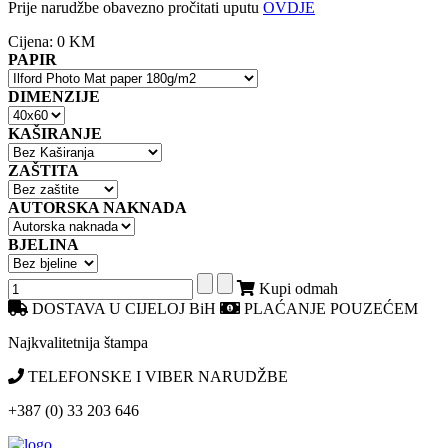
Prije narudžbe obavezno pročitati uputu
OVDJE
Cijena:
0 KM
PAPIR
DIMENZIJE
KAŠIRANJE
ZAŠTITA
AUTORSKA NAKNADA
BJELINA
Kupi odmah
DOSTAVA U CIJELOJ BiH
PLAĆANJE POUZEĆEM
Najkvalitetnija štampa
TELEFONSKE I VIBER NARUDŽBE
+387 (0) 33 203 646