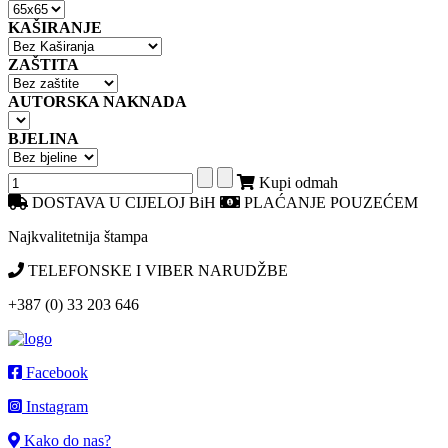
KAŠIRANJE
ZAŠTITA
AUTORSKA NAKNADA
BJELINA
Kupi odmah
DOSTAVA U CIJELOJ BiH
PLAĆANJE POUZEĆEM
Najkvalitetnija štampa
TELEFONSKE I VIBER NARUDŽBE
+387 (0) 33 203 646
Facebook
Instagram
Kako do nas?