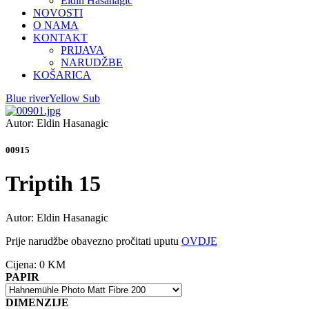
Eldin Hasanagić
NOVOSTI
O NAMA
KONTAKT
PRIJAVA
NARUDŽBE
KOŠARICA
Blue river
Yellow Sub
Autor: Eldin Hasanagic
00915
Triptih 15
Autor: Eldin Hasanagic
Prije narudžbe obavezno pročitati uputu
OVDJE
Cijena:
0 KM
PAPIR
DIMENZIJE