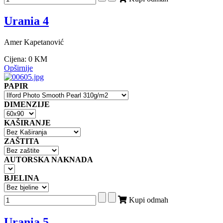
Urania 4
Amer Kapetanović
Cijena:
0 KM
Opširnije
PAPIR
DIMENZIJE
KAŠIRANJE
ZAŠTITA
AUTORSKA NAKNADA
BJELINA
Kupi odmah
Urania 5