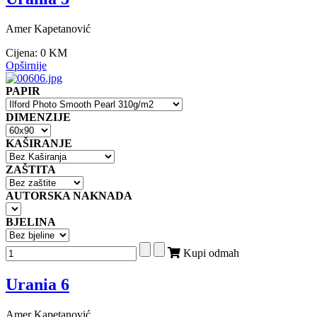
Amer Kapetanović
Cijena:
0 KM
Opširnije
PAPIR
DIMENZIJE
KAŠIRANJE
ZAŠTITA
AUTORSKA NAKNADA
BJELINA
Kupi odmah
Urania 6
Amer Kapetanović